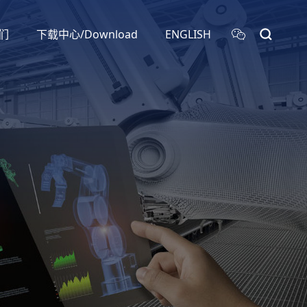
们
下载中心/Download
ENGLISH